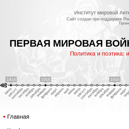
Институт мировой лит
Сайт создан при поддержке Ро
Проек
ПЕРВАЯ МИРОВАЯ ВОЙН
Политика и поэтика: 
1914
1915
1916
Главная