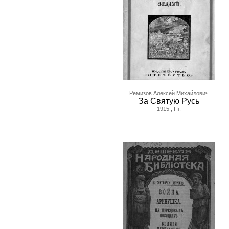
Ремизов Алексей Михайлович
За Святую Русь
1915 , Пг.