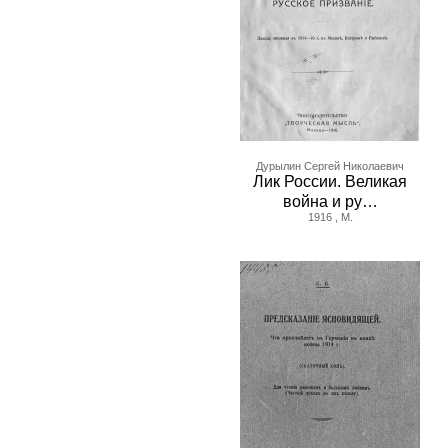
Дурылин Сергей Николаевич
Лик России. Великая
война и ру…
1916 , М.