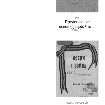
К.Б.
Предсказание
ясновидящей. Что …
1914 , Пг.
Копыткин Сергей