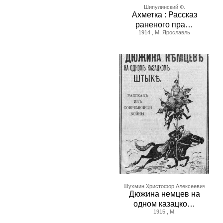
Шипулинский Ф.
Ахметка : Рассказ
раненого пра…
1914 , М. Ярославль
Шухмин Христофор Алексеевич
Дюжина немцев на
одном казацко…
1915 , М.