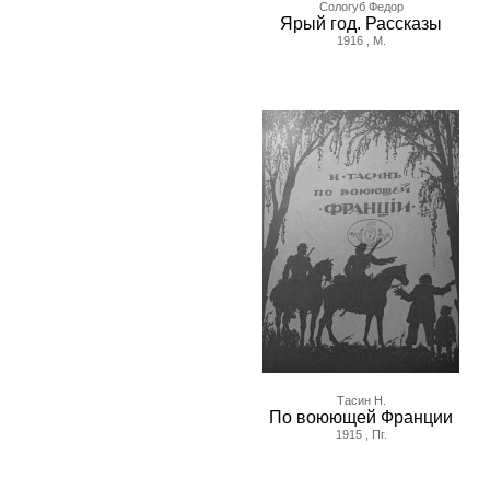
Сологуб Федор
Ярый год. Рассказы
1916 , М.
Тасин Н.
По воюющей Франции
1915 , Пг.