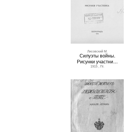
Лисовский М.
Силуэты войны.
Рисунки участни…
1915 , Пг.