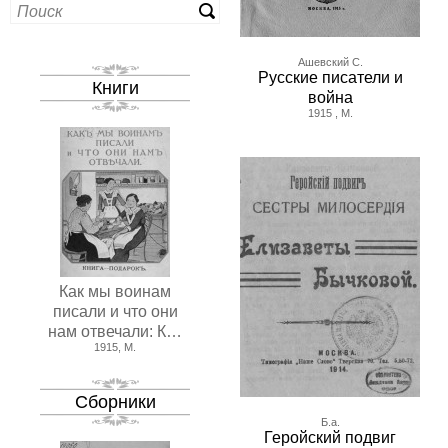
Ашевский С.
Русские писатели и
Книги
война
1915 , М.
Как мы воинам
писали и что они
нам отвечали: К…
1915, М.
Сборники
Б.а.
Геройский подвиг