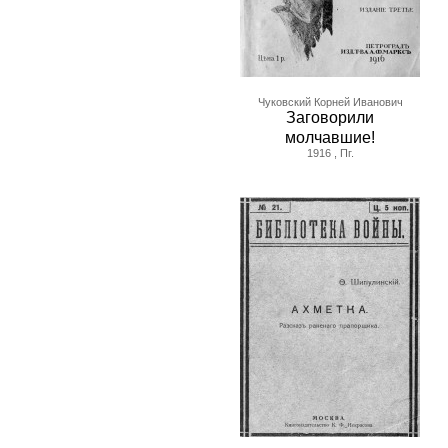
Чуковский Корней Иванович
Заговорили
молчавшие!
1916 , Пг.