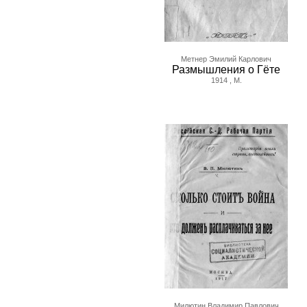
Метнер Эмилий Карлович
Размышления о Гёте
1914 , М.
Милютин Владимир Павлович