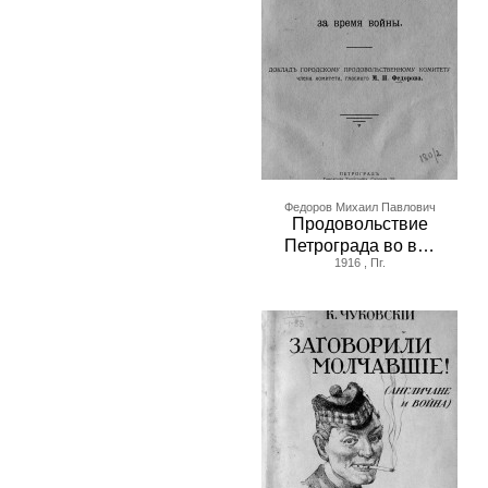
Федоров Михаил Павлович
Продовольствие
Петрограда во в…
1916 , Пг.