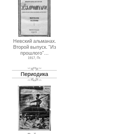
Невский альманах.
Второй выпуск. "Из
прошлого"…
1917, Пг.
Периодика