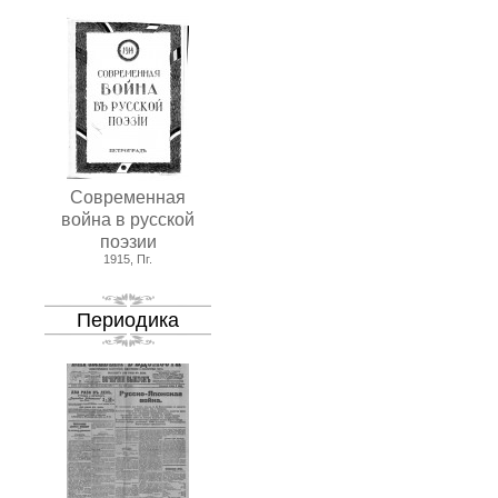
Современная
война в русской
поэзии
1915, Пг.
Периодика