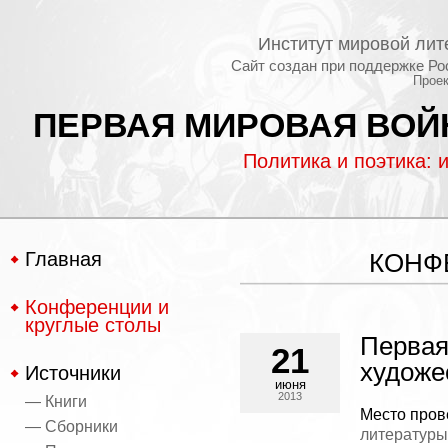
Институт мировой лит
Сайт создан при поддержке Ро
Проек
ПЕРВАЯ МИРОВАЯ ВОЙН
Политика и поэтика: 
Главная
КОНФ
Конференции и
круглые столы
Первая
21
художе
Источники
июня
2013
— Книги
Место пров
— Сборники
литературы