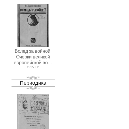
Вслед за войной.
Очерки великой
европейской во…
1915, Пг.
Периодика