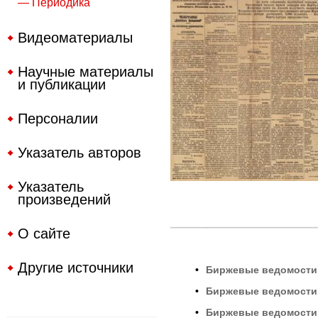
— Периодика
Видеоматериалы
Научные материалы
и публикации
Персоналии
Указатель авторов
Указатель
произведений
О сайте
Другие источники
•
Биржевые ведомост
•
Биржевые ведомост
•
Биржевые ведомост