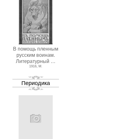
В помощь пленным
русским воинам.
Литературный …
1916, М.
Периодика