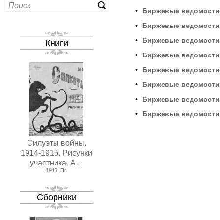
•
Биржевые ведомост
•
Биржевые ведомост
•
Биржевые ведомост
Книги
•
Биржевые ведомост
•
Биржевые ведомост
•
Биржевые ведомост
•
Биржевые ведомост
•
Биржевые ведомост
Силуэты войны.
1914-1915. Рисунки
участника. А…
1916, Пг.
Сборники