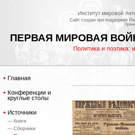
Институт мировой лит
Сайт создан при поддержке Ро
Проек
ПЕРВАЯ МИРОВАЯ ВОЙН
Политика и поэтика: 
Главная
Конференции и
круглые столы
Источники
— Книги
— Сборники