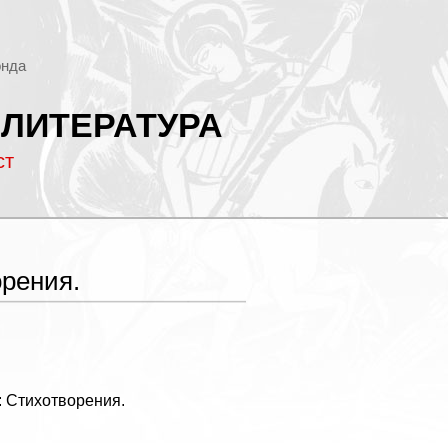
онда
 ЛИТЕРАТУРА
ст
орения.
: Стихотворения.