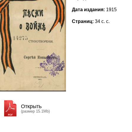
Дата издания:
1915
Страниц:
34 с. с.
Открыть
(размер 15.1Mb)