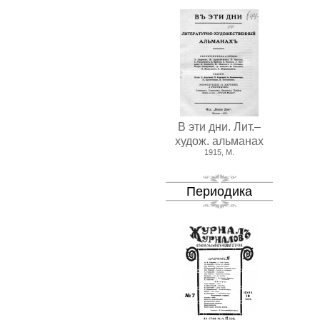
В эти дни. Лит.–
худож. альманах
1915, М.
Периодика