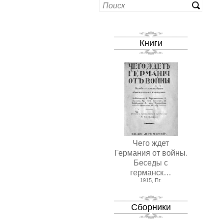
Книги
Чего ждет
Германия от войны.
Беседы с
германск…
1915, Пг.
Сборники