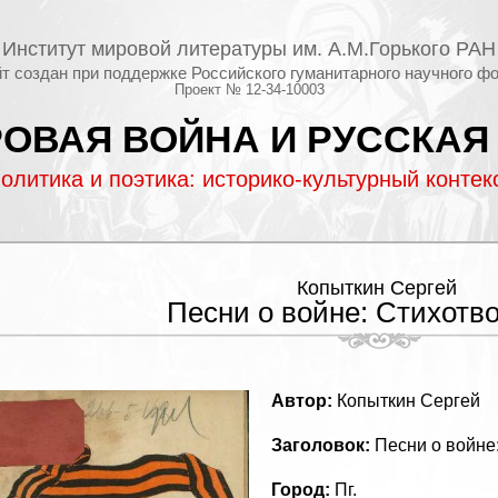
Институт мировой литературы им. А.М.Горького РАН
т создан при поддержке Российского гуманитарного научного ф
Проект № 12-34-10003
ОВАЯ ВОЙНА И РУССКАЯ
олитика и поэтика: историко-культурный контек
Копыткин Сергей
Песни о войне: Стихотв
Автор:
Копыткин Сергей
Заголовок:
Песни о войне
Город:
Пг.