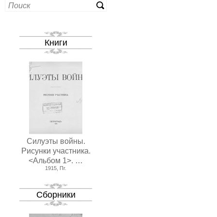
Книги
Силуэты войны.
Рисунки участника.
<Альбом 1>. …
1915, Пг.
Сборники