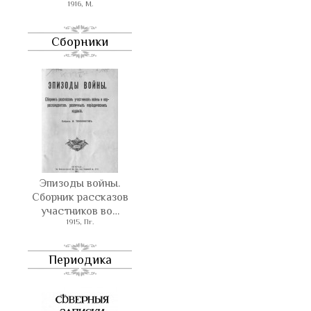
1916, М.
Сборники
Эпизоды войны.
Сборник рассказов
участников во…
1915, Пг.
Периодика