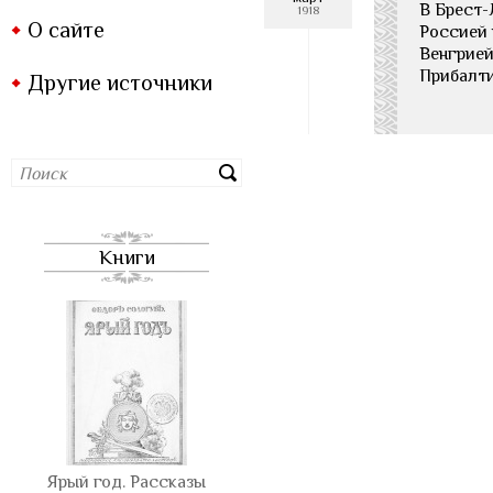
В Брест-
1918
О сайте
Россией 
Венгрией
Прибалти
Другие источники
Книги
Ярый год. Рассказы