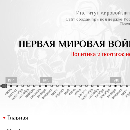
Институт мировой лит
Сайт создан при поддержке Ро
Проек
ПЕРВАЯ МИРОВАЯ ВОЙ
Политика и поэтика: 
1914
1915
1916
Главная