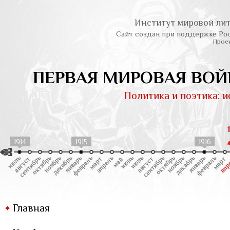
Институт мировой лит
Сайт создан при поддержке Ро
Проек
ПЕРВАЯ МИРОВАЯ ВОЙ
Политика и поэтика: 
1914
1915
1916
Главная