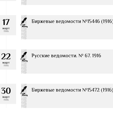
17
Биржевые ведомости №15446 (1916
март
1916
22
Русские ведомости. № 67. 1916
март
1916
30
Биржевые ведомости №15472 (1916
март
1916