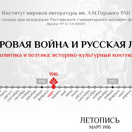
Институт мировой литературы им. А.М.Горького РАН
т создан при поддержке Российского гуманитарного научного ф
Проект № 12-34-10003
РОВАЯ ВОЙНА И РУССКАЯ 
олитика и поэтика: историко-культурный контек
1916
1916
1917
ЛЕТОПИСЬ
МАРТ 1916