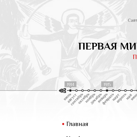
Сай
ПЕРВАЯ МИ
П
1914
1915
Главная