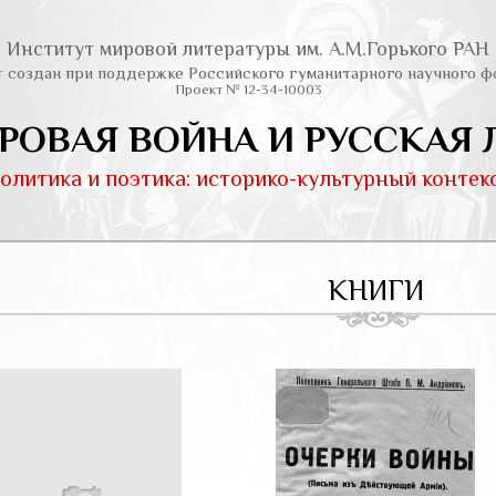
Институт мировой литературы им. А.М.Горького РАН
т создан при поддержке Российского гуманитарного научного ф
Проект № 12-34-10003
РОВАЯ ВОЙНА И РУССКАЯ 
олитика и поэтика: историко-культурный контек
КНИГИ