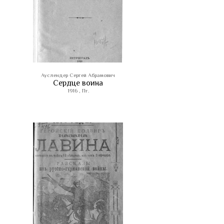
Ауслендер Сергей Абрамович
Сердце воина
1916 , Пг.