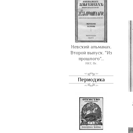
Невский альманах.
Второй выпуск. "Из
прошлого"…
1917, Пг.
Периодика