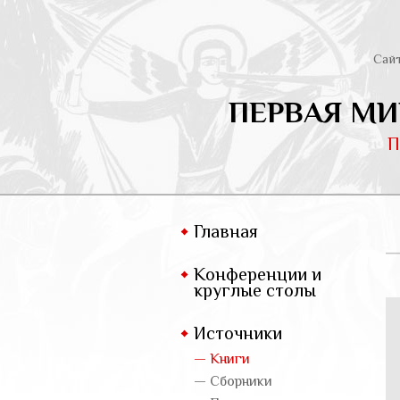
Сай
ПЕРВАЯ МИ
П
Главная
Конференции и
круглые столы
Источники
— Книги
— Сборники