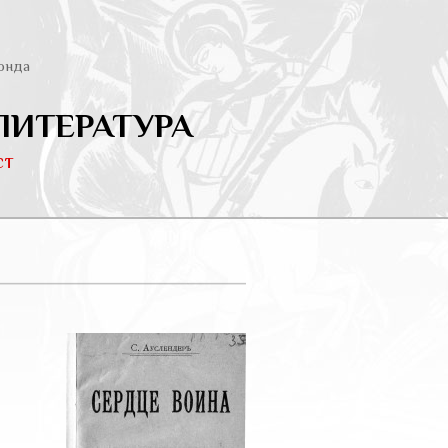
онда
ЛИТЕРАТУРА
ст