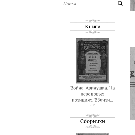
Книги
Война. Аринушка. На
передовых
позициях. Вблизи…
, Пг
Сборники