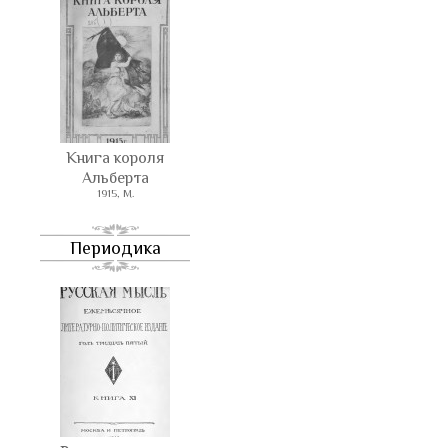
Книга короля
Альберта
1915, М.
Периодика