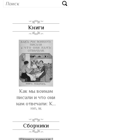
Книги
Как мы воинам
писали и что они
нам отвечали: К…
1915, М.
Сборники