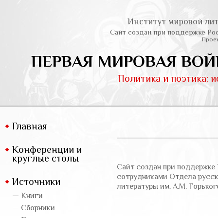
Институт мировой лит
Сайт создан при поддержке Ро
Проек
ПЕРВАЯ МИРОВАЯ ВОЙ
Политика и поэтика: 
Главная
Конференции и
круглые столы
Сайт создан при поддержке 
сотрудниками Отдела русско
Источники
литературы им. А.М. Горьког
— Книги
— Сборники