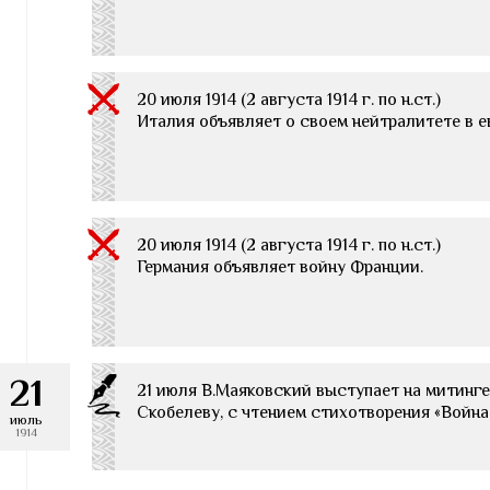
20 июля 1914 (2 августа 1914 г. по н.ст.)
Италия объявляет о своем нейтралитете в 
20 июля 1914 (2 августа 1914 г. по н.ст.)
Германия объявляет войну Франции.
21
21 июля В.Маяковский выступает на митинге
Скобелеву, с чтением стихотворения «Война о
июль
1914