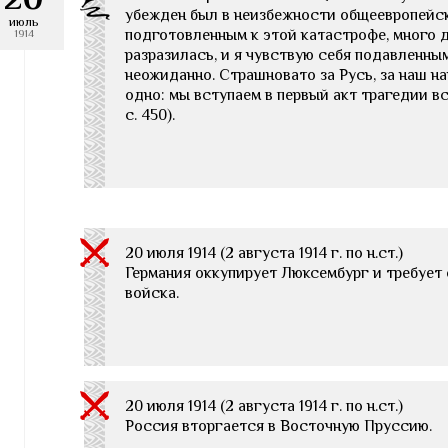
убежден был в неизбежности общеевропейск
июль
подготовленным к этой катастрофе, много д
1914
разразилась, и я чувствую себя подавленны
неожиданно. Страшновато за Русь, за наш на
одно: мы вступаем в первый акт трагедии вс
с. 450).
20 июля 1914 (2 августа 1914 г. по н.ст.)
Германия оккупирует Люксембург и требует
войска.
20 июля 1914 (2 августа 1914 г. по н.ст.)
Россия вторгается в Восточную Пруссию.