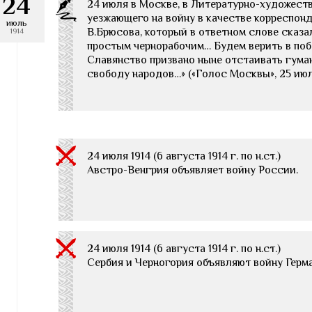
24
24 июля в Москве, в Литературно-художест
уезжающего на войну в качестве корреспон
июль
В.Брюсова, который в ответном слове сказал
1914
простым чернорабочим… Будем верить в поб
Славянство призвано ныне отстаивать гуманн
свободу народов…» («Голос Москвы», 25 июл
24 июля 1914 (6 августа 1914 г. по н.ст.)
Австро-Венгрия объявляет войну России.
24 июля 1914 (6 августа 1914 г. по н.ст.)
Сербия и Черногория объявляют войну Герм