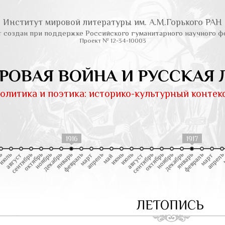
Институт мировой литературы им. А.М.Горького РАН
т создан при поддержке Российского гуманитарного научного ф
Проект № 12-34-10003
РОВАЯ ВОЙНА И РУССКАЯ 
олитика и поэтика: историко-культурный контек
1916
1917
ЛЕТОПИСЬ