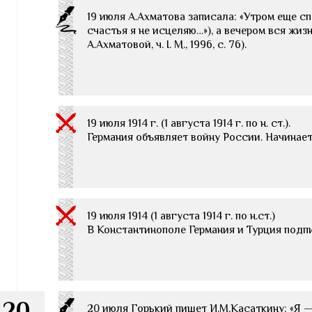
19 июля А.Ахматова записала: «Утром еще с
счастья я не исцеляю…»), а вечером вся жиз
А.Ахматовой, ч. I. М., 1996, с. 76).
19 июля 1914 г. (1 августа 1914 г. по н. ст.).
Германия объявляет войну России. Начинает
19 июля 1914 (1 августа 1914 г. по н.ст.)
В Константинополе Германия и Турция подп
20
20 июля Горький пишет И.М.Касаткину: «Я —