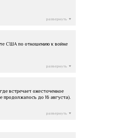
развернуть
ете США по отношению к войне
развернуть
 где встречает ожесточенное
е продолжалось до 16 августа).
развернуть