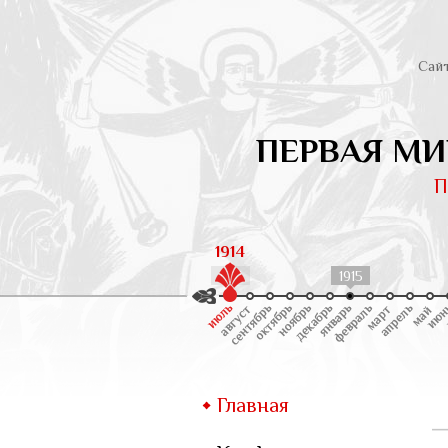
Сай
ПЕРВАЯ МИ
П
1914
1914
1915
Главная