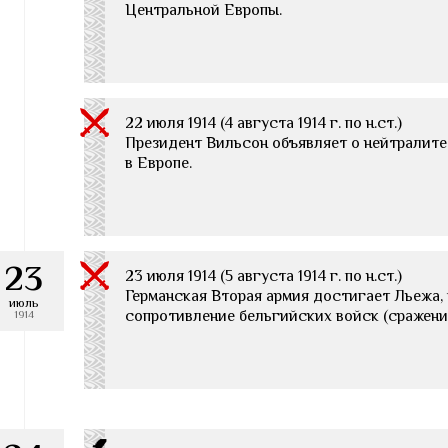
Центральной Европы.
22 июля 1914 (4 августа 1914 г. по н.ст.)
Президент Вильсон объявляет о нейтралит
в Европе.
23
23 июля 1914 (5 августа 1914 г. по н.ст.)
Германская Вторая армия достигает Льежа,
июль
сопротивление бельгийских войск (сражени
1914