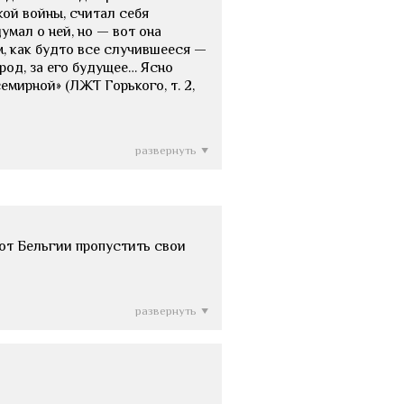
ой войны, считал себя
умал о ней, но — вот она
м, как будто все случившееся —
род, за его будущее… Ясно
емирной» (ЛЖТ Горького, т. 2,
развернуть
 от Бельгии пропустить свои
развернуть