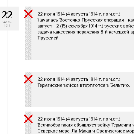
22
22 июля 1914 (4 августа 1914 г. по н.ст.)
Началась Восточно-Прусская операция - нас
июль
август - 2 (15) сентября 1914 г.) русских во
1914
задача нанесения поражения 8-й немецкой 
Пруссией
22 июля 1914 (4 августа 1914 г. по н.ст.)
Германские войска вторгаются в Бельгию.
22 июля 1914 (4 августа 1914 г. по н.ст.)
Великобритания объявляет войну Германии и
Северное море, Ла-Манш и Средиземное мор