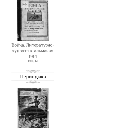
Война. Литературно-
художств. альманах.
1914
1914, М.
Периодика