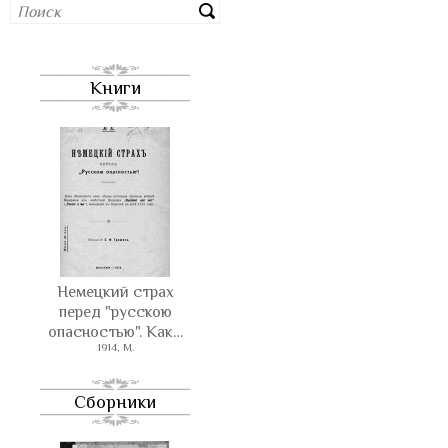
Книги
Немецкий страх
перед "русскою
опасностью". Как…
1914, М.
Сборники