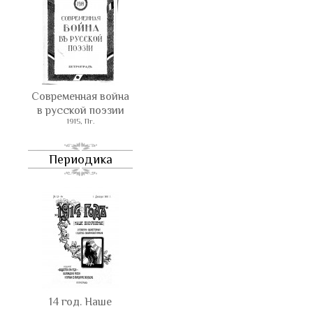
Современная война
в русской поэзии
1915, Пг.
Периодика
14 год. Наше