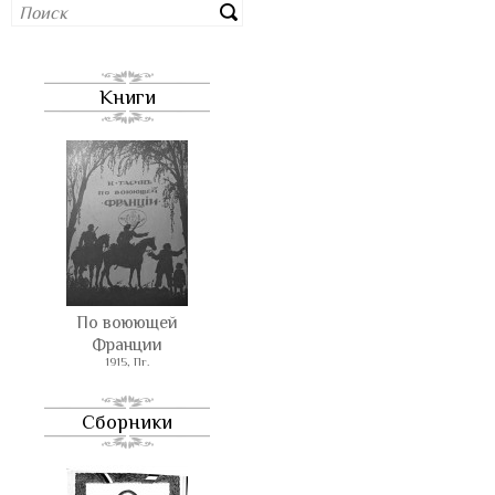
Книги
По воюющей
Франции
1915, Пг.
Сборники