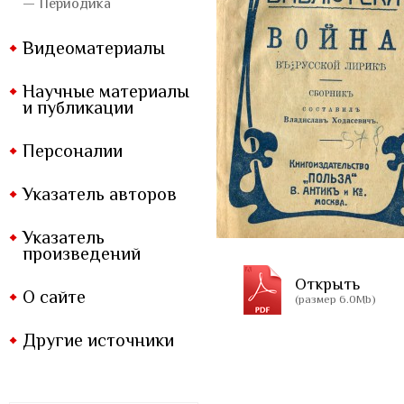
— Периодика
Видеоматериалы
Научные материалы
и публикации
Персоналии
Указатель авторов
Указатель
произведений
Открыть
О сайте
(размер 6.0Mb)
Другие источники