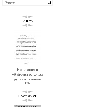
Книги
Истязания и
убийства раненых
русских воинов
1916,
Сборники