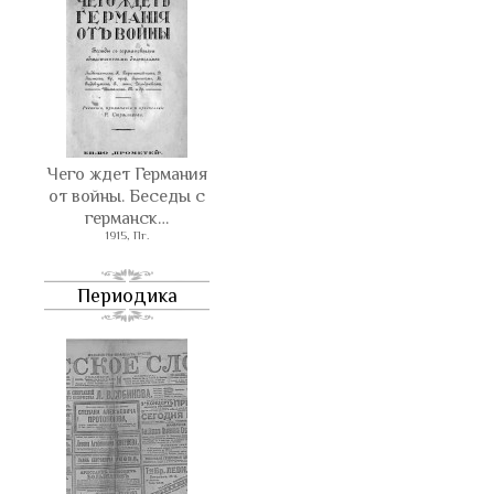
Чего ждет Германия
от войны. Беседы с
германск…
1915, Пг.
Периодика