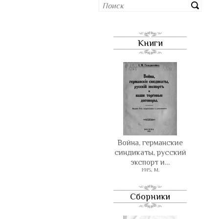
Книги
Война, германские
синдикаты, русский
экспорт и…
1915, М.
Сборники