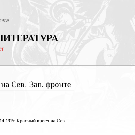
онда
ЛИТЕРАТУРА
ст
 на Сев.-Зап. фронте
14-1915: Красный крест на Сев.-