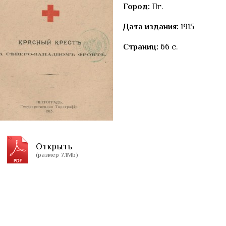
Город:
Пг.
Дата издания:
1915
Страниц:
66 с.
Открыть
(размер 7.1Mb)