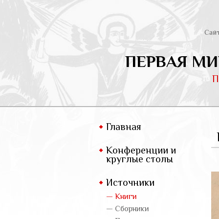
Сай
ПЕРВАЯ МИ
П
Главная
Конференции и
круглые столы
Источники
— Книги
— Сборники