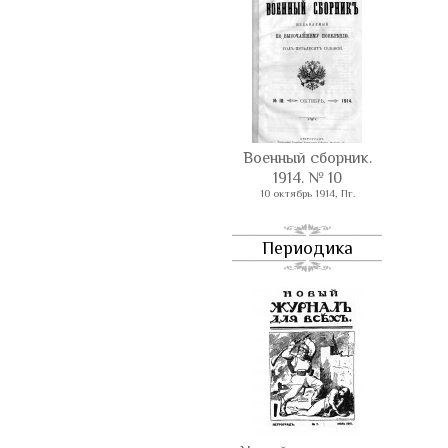
Военный сборник.
1914. № 10
10 октябрь 1914, Пг.
Периодика