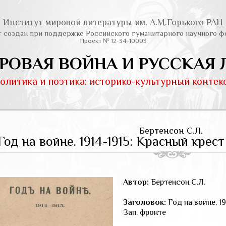
Институт мировой литературы им. А.М.Горького РАН
т создан при поддержке Российского гуманитарного научного ф
Проект № 12-34-10003
РОВАЯ ВОЙНА И РУССКАЯ 
олитика и поэтика: историко-культурный контек
Бертенсон C.Л.
Год на войне. 1914-1915: Красный крест
Автор:
Бертенсон C.Л.
Заголовок:
Год на войне. 19
Зап. фронте