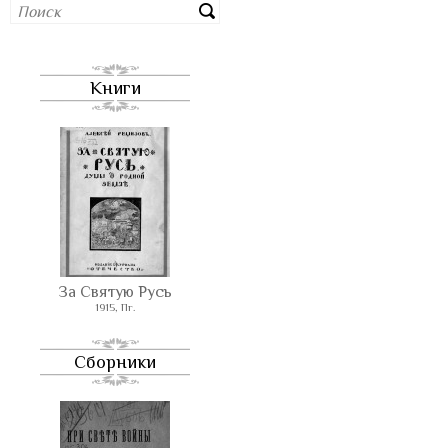
Книги
За Святую Русь
1915, Пг.
Сборники