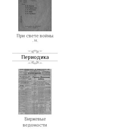
При свете войны
, М.
Периодика
Биржевые
ведомости