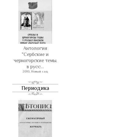
Антология
"Сербские и
черногорские темы
в русс…
2010, Новый сад
Периодика