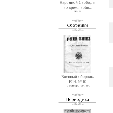
Народной Свободы
во время войн…
1916, Пг.
Сборники
Военный сборник.
1914. № 10
10 октябрь 1914, Пг.
Периодика