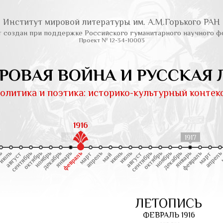
Институт мировой литературы им. А.М.Горького РАН
т создан при поддержке Российского гуманитарного научного ф
Проект № 12-34-10003
РОВАЯ ВОЙНА И РУССКАЯ 
олитика и поэтика: историко-культурный контек
1916
1916
1917
ЛЕТОПИСЬ
ФЕВРАЛЬ 1916