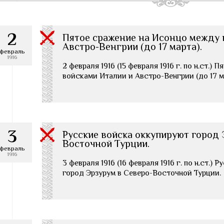
2
Пятое сражение на Исонцо между 
Австро-Венгрии (до 17 марта).
февраль
1916
2 февраля 1916 (15 февраля 1916 г. по н.ст.)
войсками Италии и Австро-Венгрии (до 17 м
3
Русские войска оккупируют город 
Восточной Турции.
февраль
1916
3 февраля 1916 (16 февраля 1916 г. по н.ст.)
город Эрзурум в Северо-Восточной Турции.