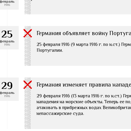
февраль
1916
25
Германия объявляет войну Португа
февраль
25 февраля 1916 (9 марта 1916 г. по н.ст.) Ге
1916
Португалии.
29
Германия изменяет правила нападе
февраль
29 февраля 1916 (13 марта 1916 г. по н.ст.) Г
1916
нападения на морские объекты. Теперь ее 
атаковать в прибрежных водах Великобрита
непассажирские суда.