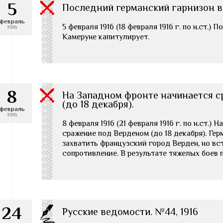
5
Последний германский гарнизон в
февраль
5 февраля 1916 (18 февраля 1916 г. по н.ст.)
1916
Камеруне капитулирует.
8
На Западном фронте начинается 
(до 18 декабря).
февраль
1916
8 февраля 1916 (21 февраля 1916 г. по н.ст.)
сражение под Верденом (до 18 декабря). Ге
захватить французский город Верден, но в
сопротивление. В результате тяжелых боев 
24
Русские ведомости. №44, 1916