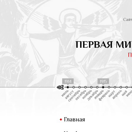
Сай
ПЕРВАЯ МИ
П
1914
1915
Главная