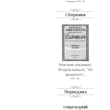
1 январь 1915, Пг.
Сборники
Невский альманах.
Второй выпуск. "Из
прошлого"…
1917, Пг.
Периодика