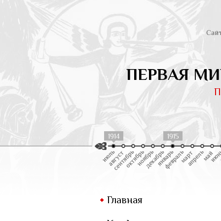
Сай
ПЕРВАЯ МИ
П
1914
1915
Главная