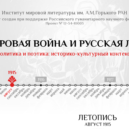
Институт мировой литературы им. А.М.Горького РАН
т создан при поддержке Российского гуманитарного научного ф
Проект № 12-34-10003
РОВАЯ ВОЙНА И РУССКАЯ 
олитика и поэтика: историко-культурный контек
1915
1916
1917
ЛЕТОПИСЬ
АВГУСТ 1915