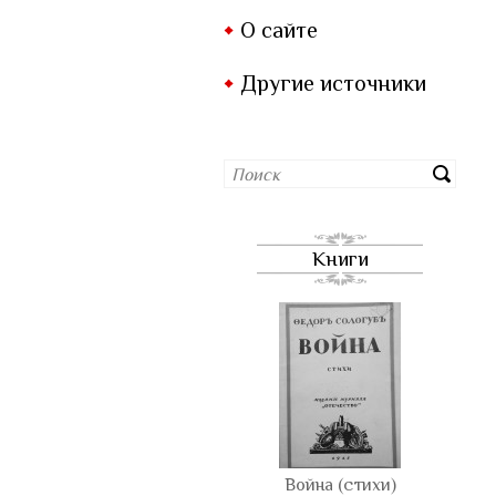
О сайте
Другие источники
Книги
Война (стихи)