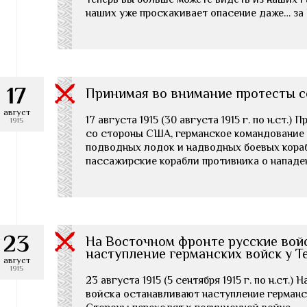
наших уже проскакивает опасение даже… за
17
Принимая во внимание протесты 
август
17 августа 1915 (30 августа 1915 г. по н.ст.
1915
со стороны США, германское командование
подводных лодок и надводных боевых кора
пассажирские корабли противника о нападен
23
На Восточном фронте русские вой
наступление германских войск у Т
август
1915
23 августа 1915 (5 сентября 1915 г. по н.ст.
войска останавливают наступление германс