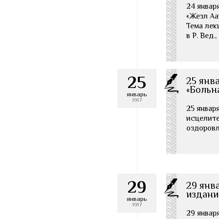
24 январ
«Жезл Аа
Тема лек
в Р. Вед.,
25
25 янв
«Больн
январь
1917
25 январ
исцелите
оздоровл
29
29 янв
издани
январь
1917
29 январ