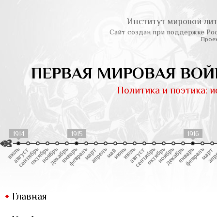
Институт мировой лит
Сайт создан при поддержке Ро
Проек
ПЕРВАЯ МИРОВАЯ ВОЙ
Политика и поэтика: 
1914
1915
1916
Главная