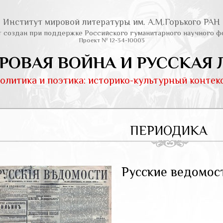
Институт мировой литературы им. А.М.Горького РАН
т создан при поддержке Российского гуманитарного научного ф
Проект № 12-34-10003
РОВАЯ ВОЙНА И РУССКАЯ 
олитика и поэтика: историко-культурный контек
ПЕРИОДИКА
Русские ведомос