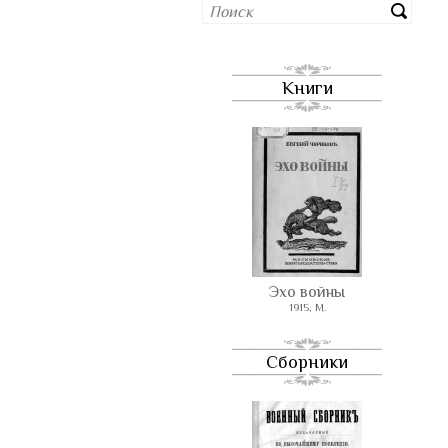
Книги
Эхо войны
1915, М.
Сборники