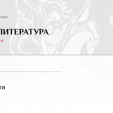
онда
ЛИТЕРАТУРА
ст
ти