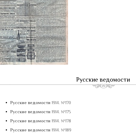
Русские ведомости
•
Русские ведомости
1914. №170
•
Русские ведомости
1914. №175
•
Русские ведомости
1914. №178
•
Русские ведомости
1914. №189