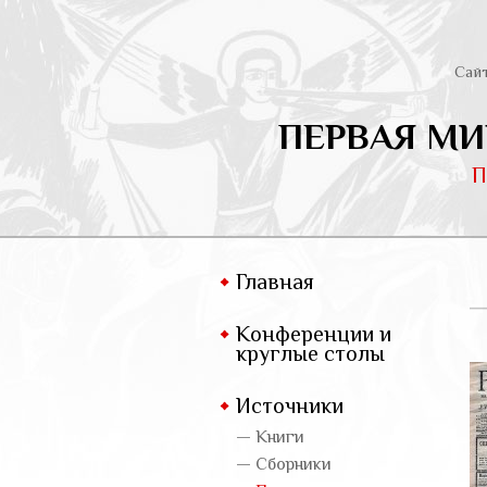
Сай
ПЕРВАЯ МИ
П
Главная
Конференции и
круглые столы
Источники
— Книги
— Сборники