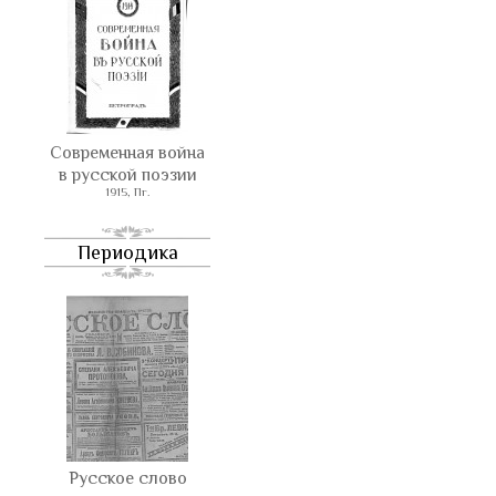
Современная война
в русской поэзии
1915, Пг.
Периодика
Русское слово