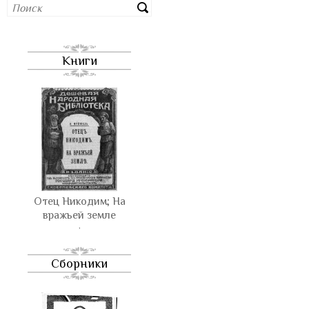
Книги
Отец Никодим; На
вражьей земле
,
Сборники