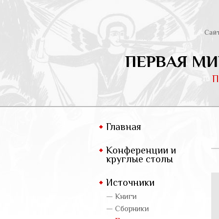
Сай
ПЕРВАЯ МИ
П
Главная
Конференции и
круглые столы
Источники
— Книги
— Сборники