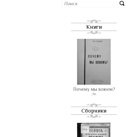
Книги
Почему мы воюем?
, Пг.
Сборники