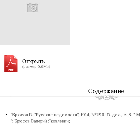
Открыть
(размер 0.6Mb)
Содержание
•
"Брюсов В. "Русские ведомости", 1914, №290, 17 дек., с. 3. 
"
: Брюсов Валерий Яковлевич;