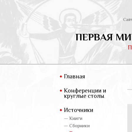
Сай
ПЕРВАЯ МИ
П
Главная
Конференции и
круглые столы
Источники
— Книги
— Сборники