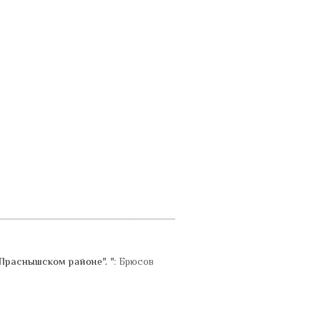
В Праснышском районе". "
: Брюсов