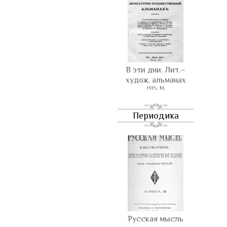
В эти дни. Лит.–
худож. альманах
1915, М.
Периодика
Русская мысль