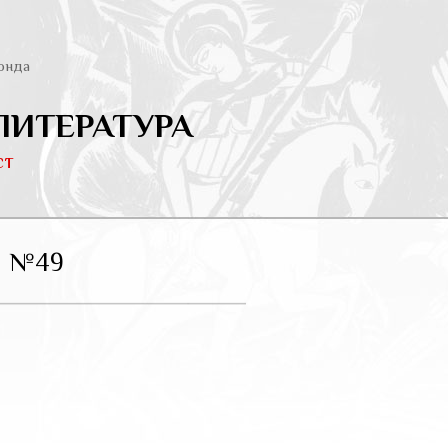
онда
ЛИТЕРАТУРА
ст
 №49