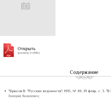
Открыть
(размер 0.6Mb)
Содержание
•
"Брюсов В. "Русские ведомости", 1915, № 49, 19 февр. с. 3. "
Валерий Яковлевич;