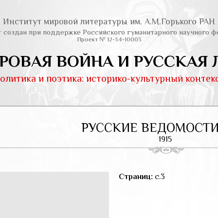
Институт мировой литературы им. А.М.Горького РАН
т создан при поддержке Российского гуманитарного научного ф
Проект № 12-34-10003
РОВАЯ ВОЙНА И РУССКАЯ 
олитика и поэтика: историко-культурный контек
РУССКИЕ ВЕДОМОСТИ
1915
Страниц:
c.3