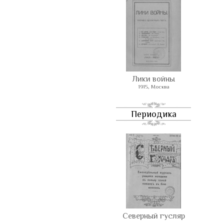
Лики войны
1915, Москва
Периодика
Северный гусляр