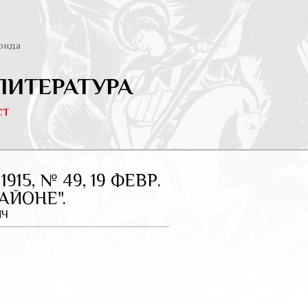
онда
ЛИТЕРАТУРА
ст
15, № 49, 19 ФЕВР.
АЙОНЕ".
ИЧ