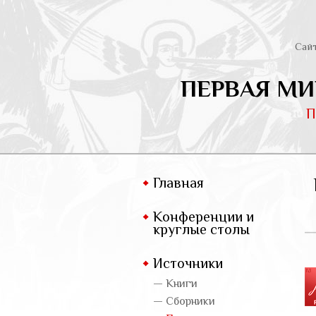
Сай
ПЕРВАЯ МИ
П
Главная
Конференции и
круглые столы
Источники
— Книги
— Сборники