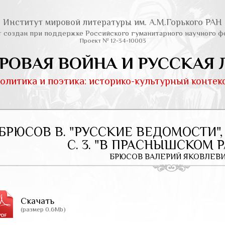
Институт мировой литературы им. А.М.Горького РАН
т создан при поддержке Российского гуманитарного научного ф
Проект № 12-34-10003
РОВАЯ ВОЙНА И РУССКАЯ 
олитика и поэтика: историко-культурный контек
БРЮСОВ В. "РУССКИЕ ВЕДОМОСТИ", 19
С. 3. "В ПРАСНЫШСКОМ Р
БРЮСОВ ВАЛЕРИЙ ЯКОВЛЕВ
Скачать
(размер 0.6Mb)