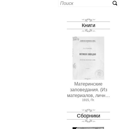
Книги
Материнские
заповедания. (Из
материалов, личн…
1915, Пг.
Сборники