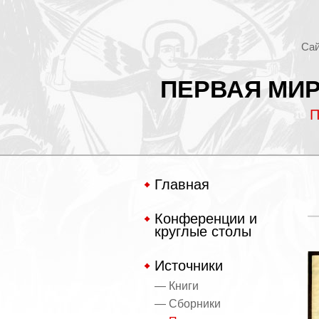
Сай
ПЕРВАЯ МИР
П
Главная
Конференции и
круглые столы
Источники
— Книги
— Сборники