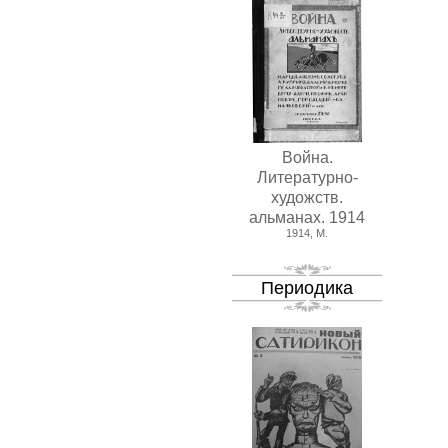
Война.
Литературно-
художств.
альманах. 1914
1914, М.
Периодика