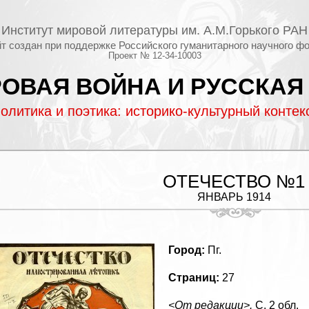
Институт мировой литературы им. А.М.Горького РАН
т создан при поддержке Российского гуманитарного научного ф
Проект № 12-34-10003
ОВАЯ ВОЙНА И РУССКАЯ
олитика и поэтика: историко-культурный контек
ОТЕЧЕСТВО №1
ЯНВАРЬ 1914
Город:
Пг.
Страниц:
27
<От редакции>.
C. 2 обл.