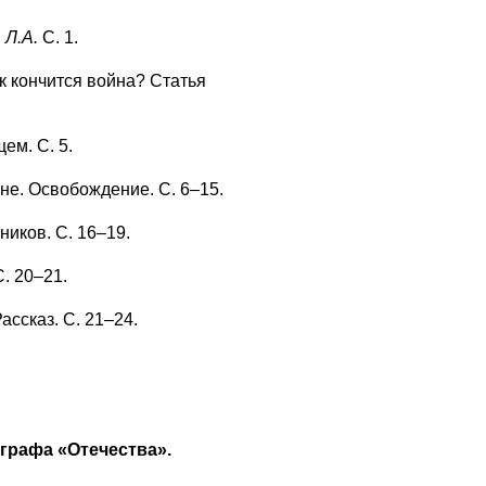
:
Л.А.
С. 1.
ак кончится война? Статья
ем. С. 5.
не. Освобождение. С. 6–15.
иков. С. 16–19.
. 20–21.
ассказ. С. 21–24.
графа «Отечества».