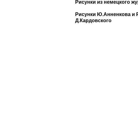
Рисунки из немецкого жу
Рисунки Ю.Анненкова и 
Д.Кардовского