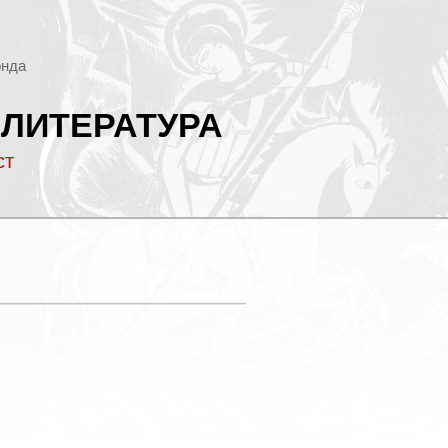
онда
 ЛИТЕРАТУРА
ст