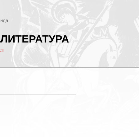
онда
 ЛИТЕРАТУРА
ст