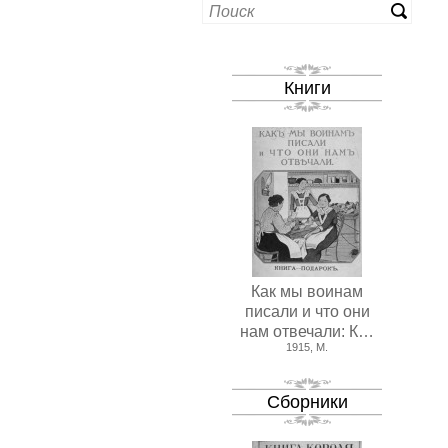
Книги
Как мы воинам
писали и что они
нам отвечали: К…
1915, М.
Сборники