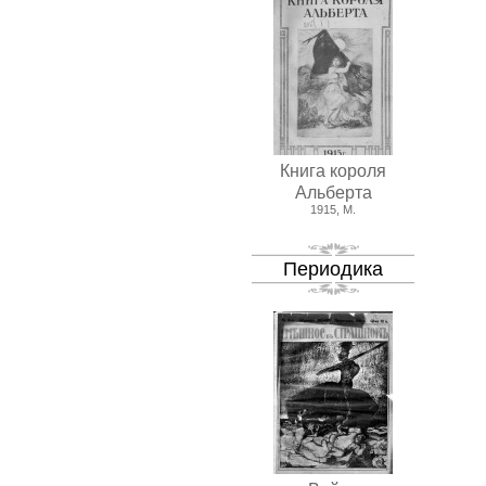
Книга короля
Альберта
1915, М.
Периодика