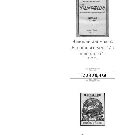
Невский альманах.
Второй выпуск. "Из
прошлого"…
1917, Пг.
Периодика