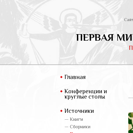
Сай
ПЕРВАЯ МИ
П
Главная
Конференции и
круглые столы
Источники
— Книги
— Сборники