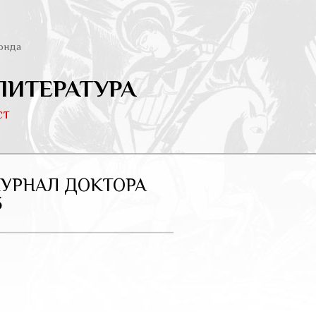
онда
ЛИТЕРАТУРА
ст
ЖУРНАЛ ДОКТОРА
3