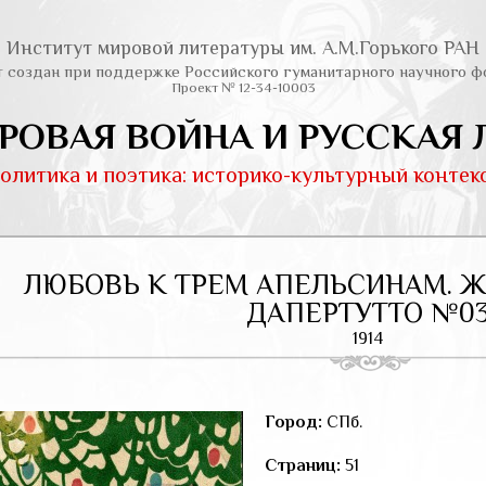
Институт мировой литературы им. А.М.Горького РАН
т создан при поддержке Российского гуманитарного научного ф
Проект № 12-34-10003
РОВАЯ ВОЙНА И РУССКАЯ 
олитика и поэтика: историко-культурный контек
ЛЮБОВЬ К ТРЕМ АПЕЛЬСИНАМ. 
ДАПЕРТУТТО №0
1914
Город:
СПб.
Страниц:
51