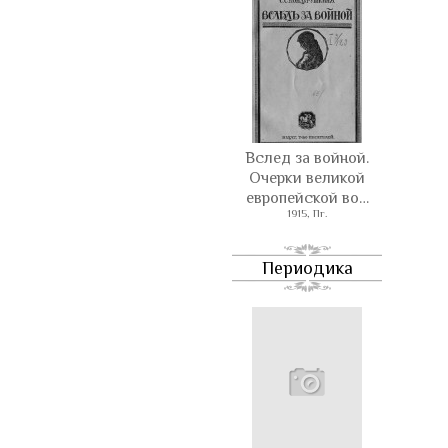
Вслед за войной.
Очерки великой
европейской во…
1915, Пг.
Периодика