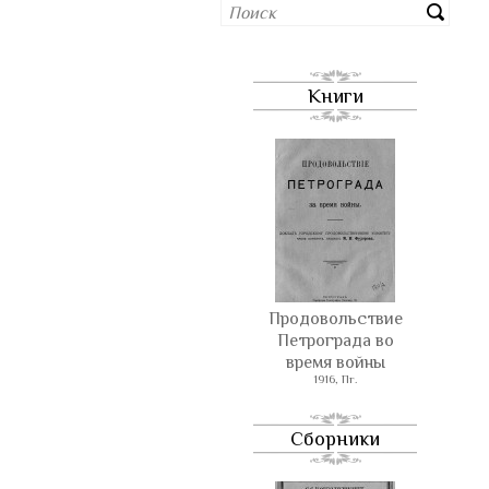
Книги
Продовольствие
Петрограда во
время войны
1916, Пг.
Сборники