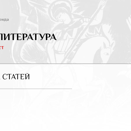
онда
ЛИТЕРАТУРА
ст
 СТАТЕЙ