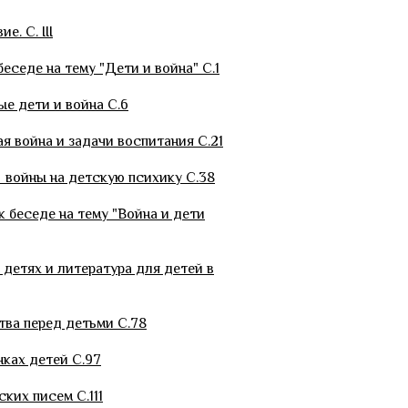
. С. III
беседе на тему "Дети и война" С.1
ые дети и война С.6
ая война и задачи воспитания С.21
и войны на детскую психику С.38
к беседе на тему "Война и дети
 детях и литература для детей в
тва перед детьми С.78
нках детей С.97
ких писем С.111