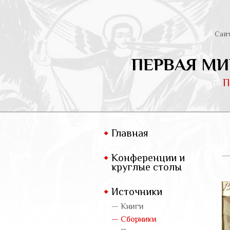
Сай
ПЕРВАЯ МИ
П
Главная
Конференции и
круглые столы
Источники
— Книги
— Сборники