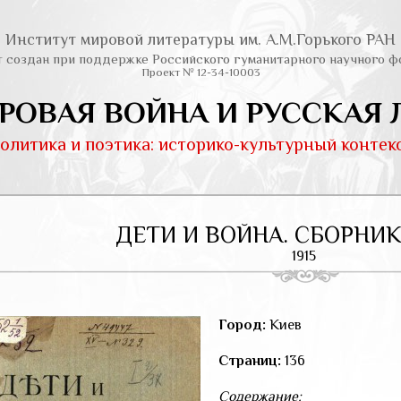
Институт мировой литературы им. А.М.Горького РАН
т создан при поддержке Российского гуманитарного научного ф
Проект № 12-34-10003
РОВАЯ ВОЙНА И РУССКАЯ 
олитика и поэтика: историко-культурный контек
ДЕТИ И ВОЙНА. СБОРНИК
1915
Город:
Киев
Страниц:
136
Содержание: