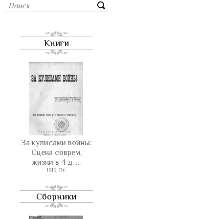
Книги
За кулисами войны:
Сцена соврем,
жизни в 4 д. …
1915, Пг.
Сборники