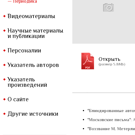
— Периодика
Видеоматериалы
Научные материалы
и публикации
Персоналии
Открыть
Указатель авторов
(размер 5.8Mb)
Указатель
произведений
О сайте
•
"Блиндированные авто
Другие источники
•
"Московские письма"
: 
•
"Воззвание М. Метерли