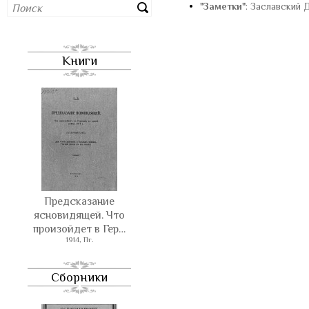
•
"Заметки"
: Заславский 
Книги
Предсказание
ясновидящей. Что
произойдет в Гер…
1914, Пг.
Сборники