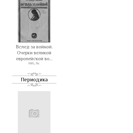
Вслед за войной.
Очерки великой
европейской во…
1915, Пг.
Периодика