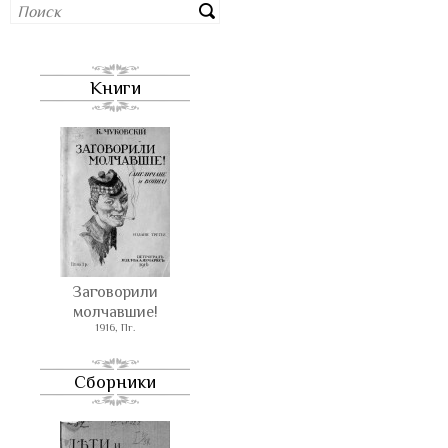
Книги
Заговорили
молчавшие!
1916, Пг.
Сборники