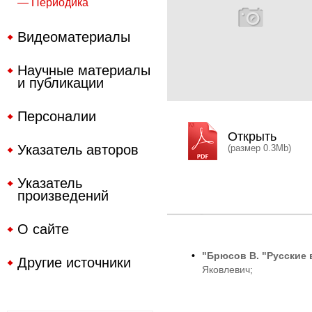
— Периодика
Видеоматериалы
Научные материалы
и публикации
Персоналии
Открыть
Указатель авторов
(размер 0.3Mb)
Указатель
произведений
О сайте
•
"Брюсов В. "Русские ве
Другие источники
Яковлевич;