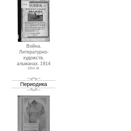
Война.
Литературно-
художств.
альманах. 1914
1914, М.
Периодика