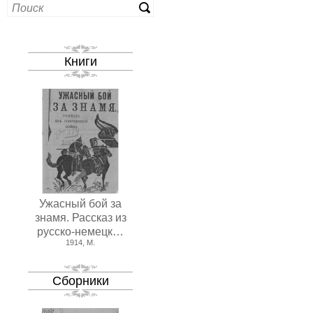
Книги
Ужасный бой за
знамя. Рассказ из
русско-немецк…
1914, М.
Сборники