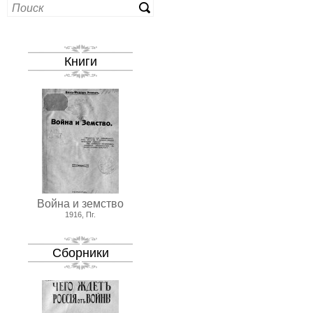
Книги
Война и земство
1916, Пг.
Сборники