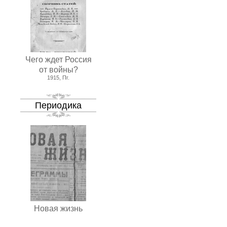
Чего ждет Россия
от войны?
1915, Пг.
Периодика
Новая жизнь