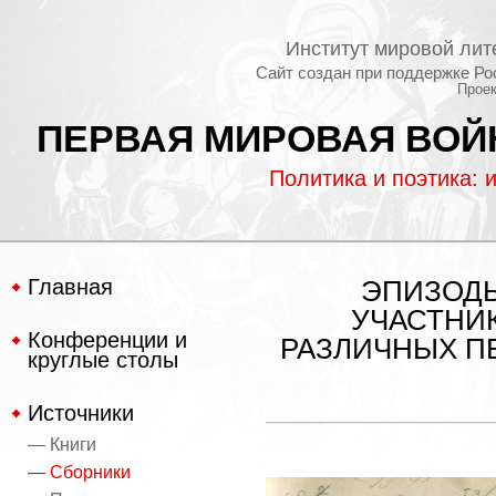
Институт мировой лит
Сайт создан при поддержке Ро
Проек
ПЕРВАЯ МИРОВАЯ ВОЙН
Политика и поэтика: 
Главная
ЭПИЗОДЫ
УЧАСТНИ
Конференции и
РАЗЛИЧНЫХ П
круглые столы
Источники
— Книги
— Сборники