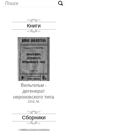
Книги
Вильгельм -
дегенерат
нероновского типа
1916, М.
Сборники