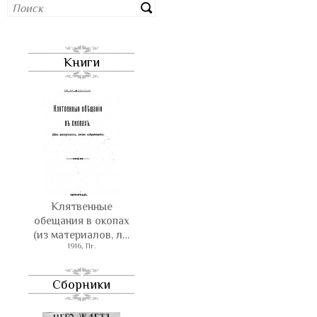
Книги
Клятвенные
обещания в окопах
(из материалов, л…
1916, Пг.
Сборники