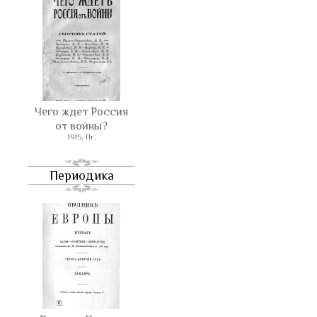
Чего ждет Россия
от войны?
1915, Пг.
Периодика