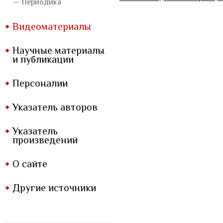
— Периодика
Видеоматериалы
Научные материалы
и публикации
Персоналии
Указатель авторов
Указатель
произведений
О сайте
Другие источники