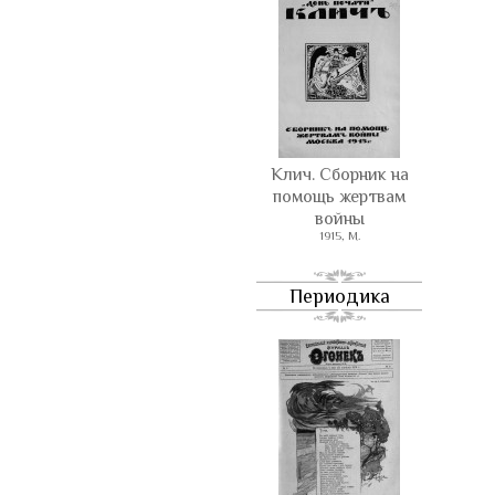
Клич. Сборник на
помощь жертвам
войны
1915, М.
Периодика