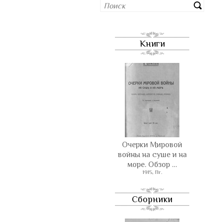
Книги
Очерки Мировой
войны на суше и на
море. Обзор …
1915, Пг.
Сборники