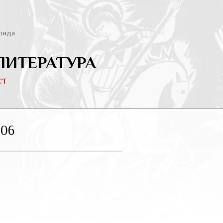
онда
ЛИТЕРАТУРА
ст
06