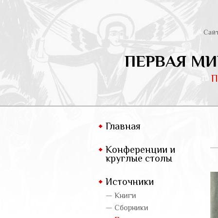
Сай
ПЕРВАЯ МИ
П
Главная
Конференции и
круглые столы
Источники
— Книги
— Сборники