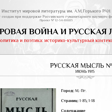
Институт мировой литературы им. А.М.Горького РАН
т создан при поддержке Российского гуманитарного научного ф
Проект № 12-34-10003
РОВАЯ ВОЙНА И РУССКАЯ 
олитика и поэтика: историко-культурный контек
РУССКАЯ МЫСЛЬ №
ИЮНЬ 1915
Город:
М.-Пг.
Страниц:
1-85; 1-18
Содержание