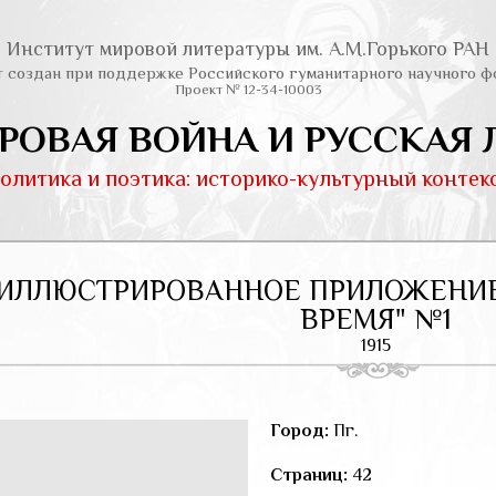
Институт мировой литературы им. А.М.Горького РАН
т создан при поддержке Российского гуманитарного научного ф
Проект № 12-34-10003
РОВАЯ ВОЙНА И РУССКАЯ 
олитика и поэтика: историко-культурный контек
ИЛЛЮСТРИРОВАННОЕ ПРИЛОЖЕНИЕ 
ВРЕМЯ" №1
1915
Город:
Пг.
Страниц:
42