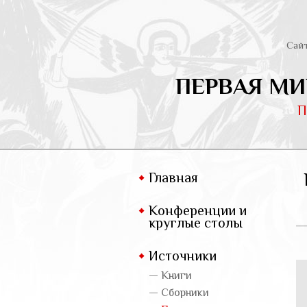
Сай
ПЕРВАЯ МИ
П
Главная
Конференции и
круглые столы
Источники
— Книги
— Сборники