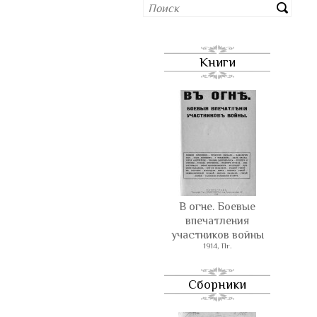
Книги
В огне. Боевые
впечатления
участников войны
1914, Пг.
Сборники