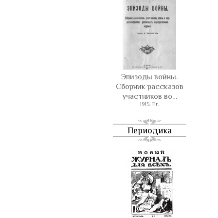
Эпизоды войны.
Сборник рассказов
участников во…
1915, Пг.
Периодика