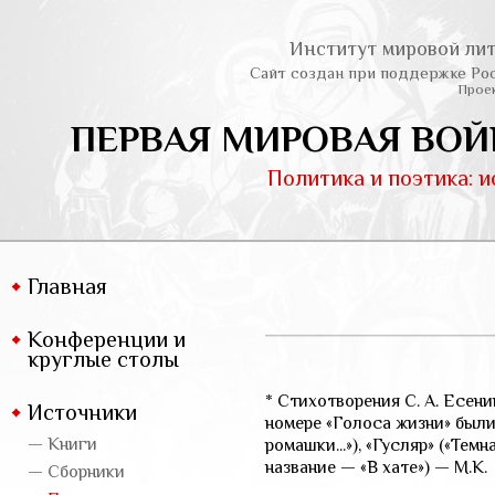
Институт мировой лит
Сайт создан при поддержке Ро
Проек
ПЕРВАЯ МИРОВАЯ ВОЙ
Политика и поэтика: 
Главная
Конференции и
круглые столы
* Стихотворения С. А. Есени
Источники
номере «Голоса жизни» были
— Книги
ромашки...»), «Гусляр» («Тем
название — «В хате») — М.К.
— Сборники