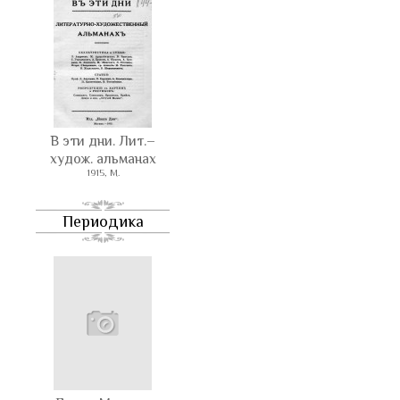
В эти дни. Лит.–
худож. альманах
1915, М.
Периодика