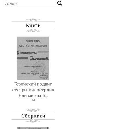
Книги
Геройский подвиг
сестры милосердия
Елизаветы Б…
, М,
Сборники