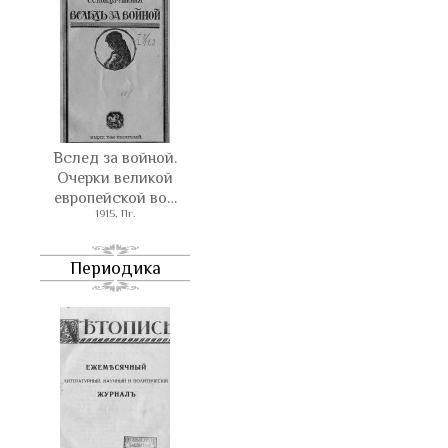
Вслед за войной.
Очерки великой
европейской во…
1915, Пг.
Периодика