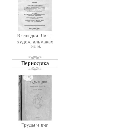
В эти дни. Лит.–
худож. альманах
1915, М.
Периодика
Труды и дни