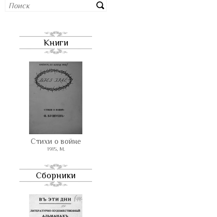
Книги
Стихи о войне
1915, М.
Сборники