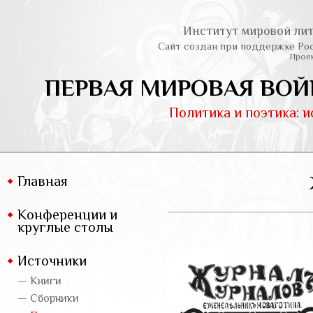
Институт мировой лит
Сайт создан при поддержке Ро
Проек
ПЕРВАЯ МИРОВАЯ ВОЙ
Политика и поэтика: 
Главная
Конференции и
круглые столы
Источники
— Книги
— Сборники