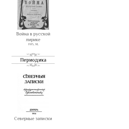
Война в русской
лирике
1915, М.
Периодика
Северные записки