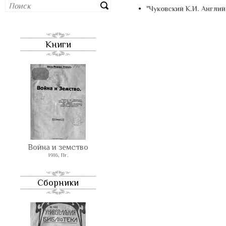
•
"Чуковский К.И. Англий
Книги
Война и земство
1916, Пг.
Сборники