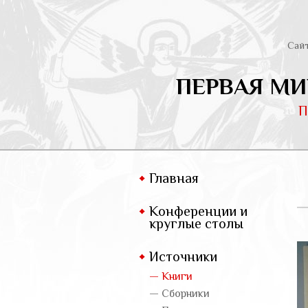
Сай
ПЕРВАЯ МИ
П
Главная
Конференции и
круглые столы
Источники
— Книги
— Сборники