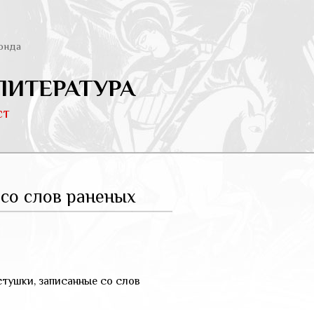
онда
ЛИТЕРАТУРА
ст
 со слов раненых
тушки, записанные со слов