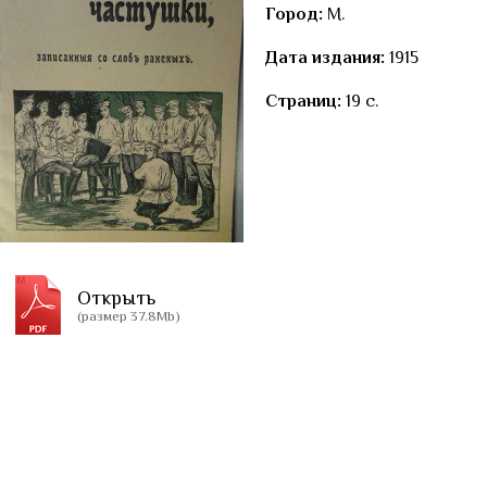
Город:
М.
Дата издания:
1915
Страниц:
19 с.
Открыть
(размер 37.8Mb)