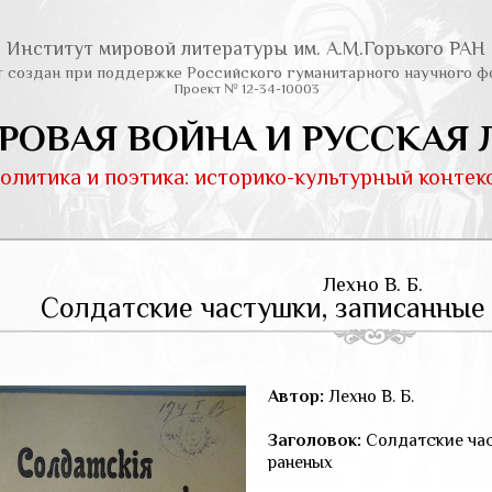
Институт мировой литературы им. А.М.Горького РАН
т создан при поддержке Российского гуманитарного научного ф
Проект № 12-34-10003
РОВАЯ ВОЙНА И РУССКАЯ 
олитика и поэтика: историко-культурный контек
Лехно В. Б.
Солдатские частушки, записанные
Автор:
Лехно В. Б.
Заголовок:
Солдатские час
раненых