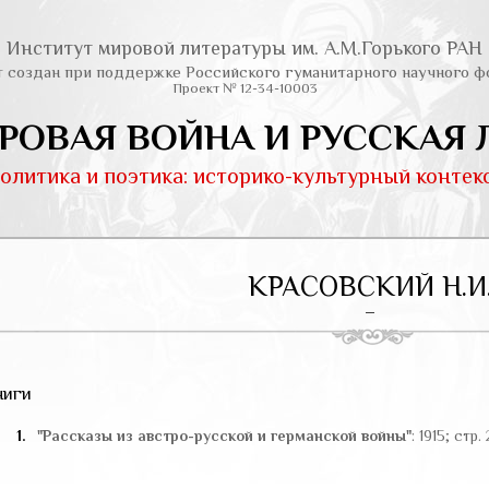
Институт мировой литературы им. А.М.Горького РАН
т создан при поддержке Российского гуманитарного научного ф
Проект № 12-34-10003
РОВАЯ ВОЙНА И РУССКАЯ 
олитика и поэтика: историко-культурный контек
КРАСОВСКИЙ Н.И
–
ниги
1.
"Рассказы из австро-русской и германской войны"
: 1915; стр. 