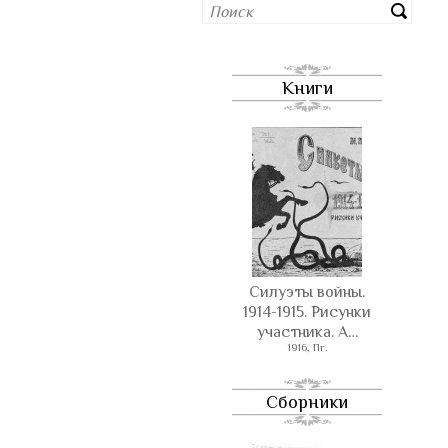
Книги
Силуэты войны.
1914-1915. Рисунки
участника. А…
1916, Пг.
Сборники