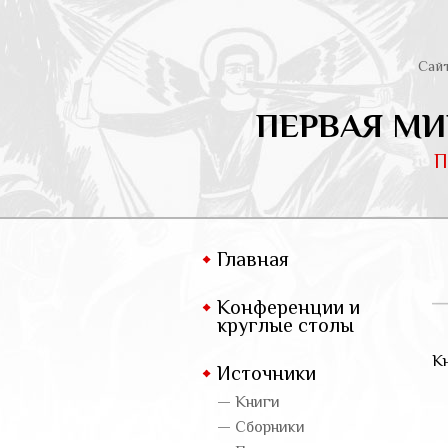
Сай
ПЕРВАЯ МИ
П
Главная
Конференции и
круглые столы
К
Источники
— Книги
— Сборники