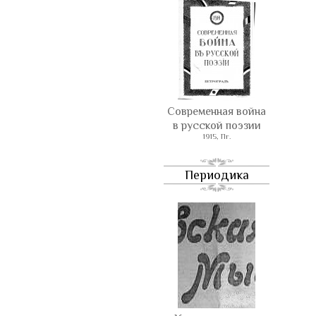
Современная война
в русской поэзии
1915, Пг.
Периодика