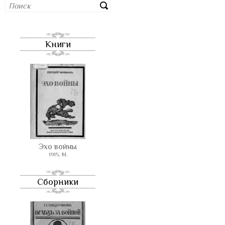
Книги
Эхо войны
1915, М.
Сборники