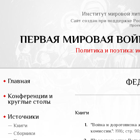
Институт мировой лит
Сайт создан при поддержке Ро
Проек
ПЕРВАЯ МИРОВАЯ ВОЙ
Политика и поэтика: 
Главная
ФЕ
Конференции и
круглые столы
Книги
Источники
1.
"Война и дороговизна
— Книги
комиссии."
: 1916; стр. 90;
— Сборники